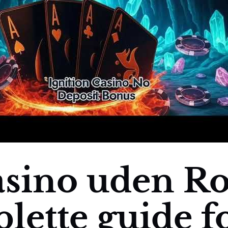
asino uden Ro
lette guide f