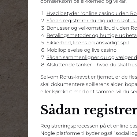
opmærksom på sikkerhed og vilkår.
Hvad betyder “online casino uden Ro
Sådan registrerer du dig uden Rofus‑
Bonusser og velkomsttilbud uden Ro
Betalingsmetoder og hurtige udbeta
Sikkerhed, licens og ansvarligt spil
Mobiloplevelse og live casino
Sådan sammenligner du og vælger de
Afsluttende tanker – hvad du skal hu
Selvom Rofus‑kravet er fjernet, er de fl
skal dokumentere spillerens alder, bop
eller kørekort med det samme, vil du se
Sådan registre
Registreringsprocessen på et online ca
Nogle platforme tilbyder også “social lo