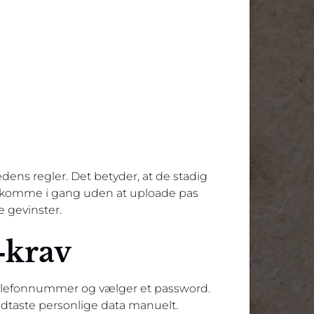
dens regler. Det betyder, at de stadig
an komme i gang uden at uploade pas
 gevinster.
‑krav
 telefonnummer og vælger et password.
indtaste personlige data manuelt.