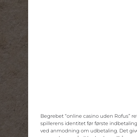
Begrebet “online casino uden Rofus” refe
spillerens identitet før første indbetali
ved anmodning om udbetaling. Det giver