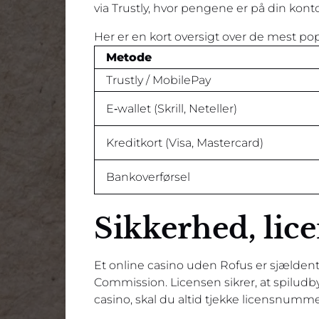
via Trustly, hvor pengene er på din kont
Her er en kort oversigt over de mest p
Metode
Trustly / MobilePay
E‑wallet (Skrill, Neteller)
Kreditkort (Visa, Mastercard)
Bankoverførsel
Sikkerhed, lice
Et online casino uden Rofus er sjældent
Commission. Licensen sikrer, at spiludby
casino, skal du altid tjekke licensnumme