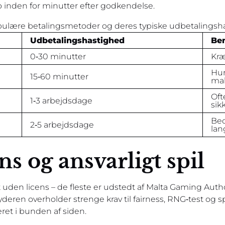
o inden for minutter efter godkendelse.
opulære betalingsmetoder og deres typiske udbetalingsh
Udbetalingshastighed
Be
0‑30 minutter
Kræ
Hur
15‑60 minutter
ma
Oft
1‑3 arbejdsdage
sik
Bed
2‑5 arbejdsdage
la
ns og ansvarligt spil
 uden licens – de fleste er udstedt af Malta Gaming Auth
deren overholder strenge krav til fairness, RNG‑test og sp
ret i bunden af siden.