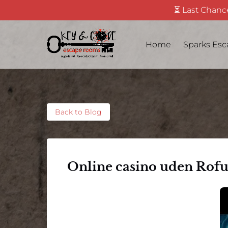
⏳ Last Chanc
Skip to primary navigation
Skip to content
Skip to footer
(opens
in
Home
Sparks Es
new
window)
Back to Blog
Online casino uden Rofus