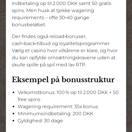
indbetaling op til 2.000 DKK samt 50 gratis
spins. Men husk at tjekke wagering
requirements – ofte 30‑40 gange
bonusbeløbet.
Der findes også reload‑bonuser,
cash‑back‑tilbud og loyalitetsprogrammer.
Vælg et casino hvor vilkårene er klare, og hvor
du kan opfylde omsætningskravene uden at
skulle spille på spil med lav RTP.
Eksempel på bonusstruktur
Velkomstbonus: 100 % op til 2.000 DKK + 50
free spins
Wagering requirement: 35x bonus
Minimumsindbetaling: 200 DKK
Gyldighed: 30 dage