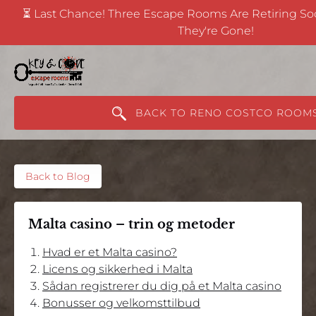
⏳ Last Chance! Three Escape Rooms Are Retiring 
Skip to primary navigation
Skip to content
Skip to footer
They're Gone!
(opens
in
new
window)
BACK TO RENO COSTCO ROOM
Back to Blog
Malta casino – trin og metoder
Hvad er et Malta casino?
Licens og sikkerhed i Malta
Sådan registrerer du dig på et Malta casino
Bonusser og velkomsttilbud