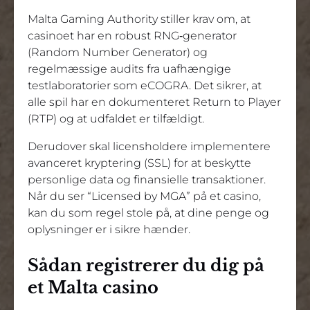
Malta Gaming Authority stiller krav om, at
casinoet har en robust RNG‑generator
(Random Number Generator) og
regelmæssige audits fra uafhængige
testlaboratorier som eCOGRA. Det sikrer, at
alle spil har en dokumenteret Return to Player
(RTP) og at udfaldet er tilfældigt.
Derudover skal licensholdere implementere
avanceret kryptering (SSL) for at beskytte
personlige data og finansielle transaktioner.
Når du ser “Licensed by MGA” på et casino,
kan du som regel stole på, at dine penge og
oplysninger er i sikre hænder.
Sådan registrerer du dig på
et Malta casino