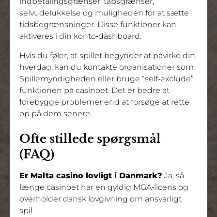
indbetalingsgrænser, tabsgrænser,
selvudelukkelse og muligheden for at sætte
tidsbegrænsninger. Disse funktioner kan
aktiveres i din konto‑dashboard.
Hvis du føler, at spillet begynder at påvirke din
hverdag, kan du kontakte organisationer som
Spillemyndigheden eller bruge “self‑exclude”
funktionen på casinoet. Det er bedre at
forebygge problemer end at forsøge at rette
op på dem senere.
Ofte stillede spørgsmål
(FAQ)
Er Malta casino lovligt i Danmark?
Ja, så
længe casinoet har en gyldig MGA‑licens og
overholder dansk lovgivning om ansvarligt
spil.