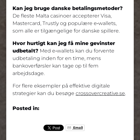
Kan jeg bruge danske betalingsmetoder?
De fleste Malta casinoer accepterer Visa,
Mastercard, Trustly og populære e‑wallets,
som alle er tilgængelige for danske spillere.
Hvor hurtigt kan jeg få mine gevinster
udbetalt?
Med e‑wallets kan du forvente
udbetaling inden for en time, mens
bankoverførsler kan tage op til fem
arbejdsdage.
For flere eksempler på effektive digitale
strategier kan du besøge
crossovercreative.se
.
Posted in:
Email