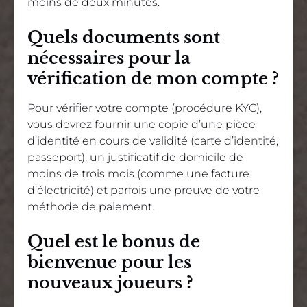
moins de deux minutes.
Quels documents sont
nécessaires pour la
vérification de mon compte ?
Pour vérifier votre compte (procédure KYC),
vous devrez fournir une copie d’une pièce
d’identité en cours de validité (carte d’identité,
passeport), un justificatif de domicile de
moins de trois mois (comme une facture
d’électricité) et parfois une preuve de votre
méthode de paiement.
Quel est le bonus de
bienvenue pour les
nouveaux joueurs ?