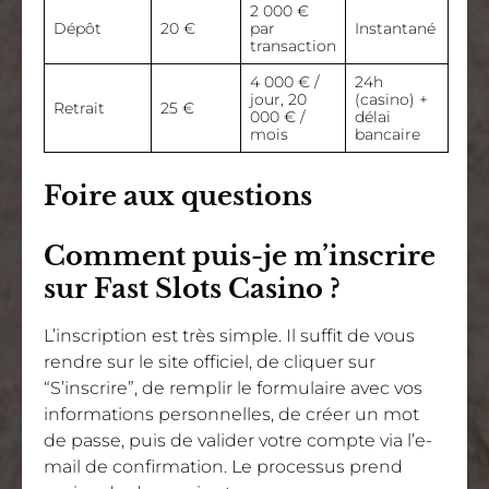
2 000 €
Dépôt
20 €
par
Instantané
transaction
4 000 € /
24h
jour, 20
(casino) +
Retrait
25 €
000 € /
délai
mois
bancaire
Foire aux questions
Comment puis-je m’inscrire
sur Fast Slots Casino ?
L’inscription est très simple. Il suffit de vous
rendre sur le site officiel, de cliquer sur
“S’inscrire”, de remplir le formulaire avec vos
informations personnelles, de créer un mot
de passe, puis de valider votre compte via l’e-
mail de confirmation. Le processus prend