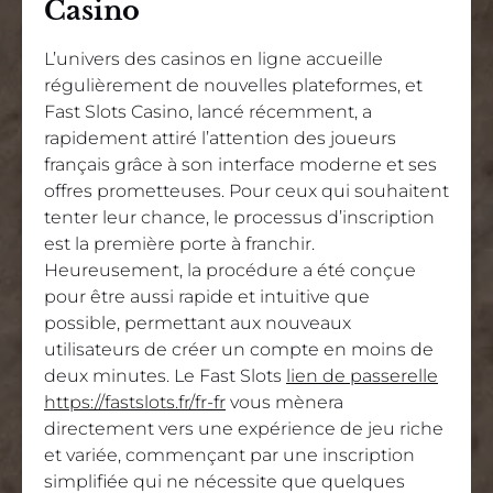
Casino
L’univers des casinos en ligne accueille
régulièrement de nouvelles plateformes, et
Fast Slots Casino, lancé récemment, a
rapidement attiré l’attention des joueurs
français grâce à son interface moderne et ses
offres prometteuses. Pour ceux qui souhaitent
tenter leur chance, le processus d’inscription
est la première porte à franchir.
Heureusement, la procédure a été conçue
pour être aussi rapide et intuitive que
possible, permettant aux nouveaux
utilisateurs de créer un compte en moins de
deux minutes. Le Fast Slots
lien de passerelle
https://fastslots.fr/fr-fr
vous mènera
directement vers une expérience de jeu riche
et variée, commençant par une inscription
simplifiée qui ne nécessite que quelques