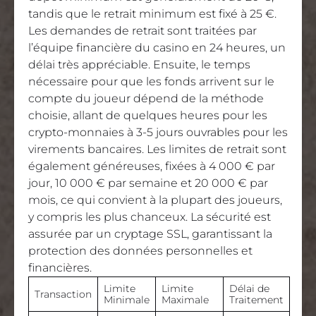
tandis que le retrait minimum est fixé à 25 €.
Les demandes de retrait sont traitées par
l’équipe financière du casino en 24 heures, un
délai très appréciable. Ensuite, le temps
nécessaire pour que les fonds arrivent sur le
compte du joueur dépend de la méthode
choisie, allant de quelques heures pour les
crypto-monnaies à 3-5 jours ouvrables pour les
virements bancaires. Les limites de retrait sont
également généreuses, fixées à 4 000 € par
jour, 10 000 € par semaine et 20 000 € par
mois, ce qui convient à la plupart des joueurs,
y compris les plus chanceux. La sécurité est
assurée par un cryptage SSL, garantissant la
protection des données personnelles et
financières.
Limite
Limite
Délai de
Transaction
Minimale
Maximale
Traitement