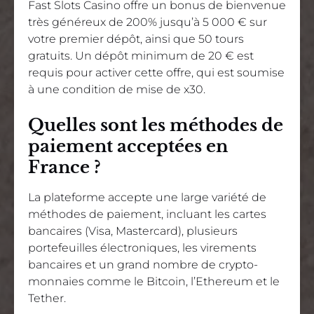
Fast Slots Casino offre un bonus de bienvenue
très généreux de 200% jusqu’à 5 000 € sur
votre premier dépôt, ainsi que 50 tours
gratuits. Un dépôt minimum de 20 € est
requis pour activer cette offre, qui est soumise
à une condition de mise de x30.
Quelles sont les méthodes de
paiement acceptées en
France ?
La plateforme accepte une large variété de
méthodes de paiement, incluant les cartes
bancaires (Visa, Mastercard), plusieurs
portefeuilles électroniques, les virements
bancaires et un grand nombre de crypto-
monnaies comme le Bitcoin, l’Ethereum et le
Tether.