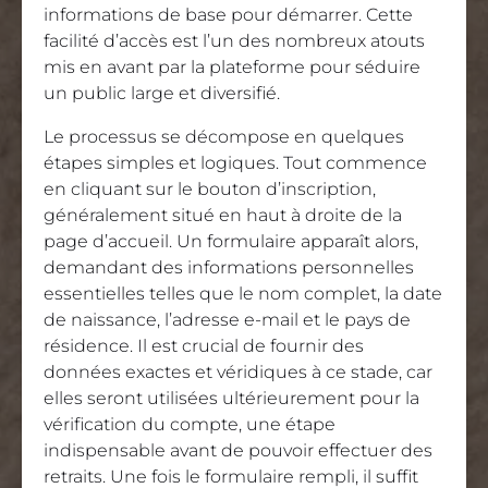
informations de base pour démarrer. Cette
facilité d’accès est l’un des nombreux atouts
mis en avant par la plateforme pour séduire
un public large et diversifié.
Le processus se décompose en quelques
étapes simples et logiques. Tout commence
en cliquant sur le bouton d’inscription,
généralement situé en haut à droite de la
page d’accueil. Un formulaire apparaît alors,
demandant des informations personnelles
essentielles telles que le nom complet, la date
de naissance, l’adresse e-mail et le pays de
résidence. Il est crucial de fournir des
données exactes et véridiques à ce stade, car
elles seront utilisées ultérieurement pour la
vérification du compte, une étape
indispensable avant de pouvoir effectuer des
retraits. Une fois le formulaire rempli, il suffit