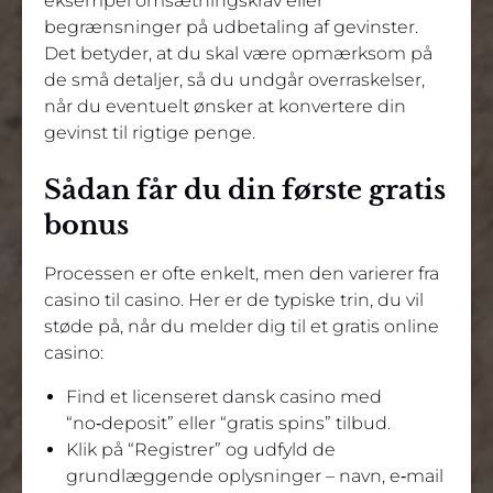
eksempel omsætningskrav eller
begrænsninger på udbetaling af gevinster.
Det betyder, at du skal være opmærksom på
de små detaljer, så du undgår overraskelser,
når du eventuelt ønsker at konvertere din
gevinst til rigtige penge.
Sådan får du din første gratis
bonus
Processen er ofte enkelt, men den varierer fra
casino til casino. Her er de typiske trin, du vil
støde på, når du melder dig til et gratis online
casino:
Find et licenseret dansk casino med
“no‑deposit” eller “gratis spins” tilbud.
Klik på “Registrer” og udfyld de
grundlæggende oplysninger – navn, e‑mail