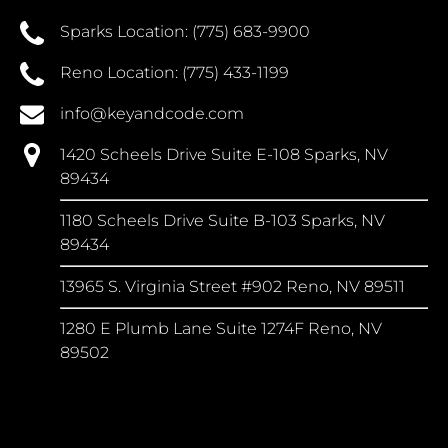
Sparks Location: (775) 683-9900
Reno Location: (775) 433-1199
info@keyandcode.com
1420 Scheels Drive Suite E-108 Sparks, NV
89434
1180 Scheels Drive Suite B-103 Sparks, NV
89434
13965 S. Virginia Street #902 Reno, NV 89511
1280 E Plumb Lane Suite 1274F Reno, NV
89502