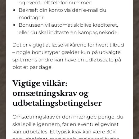
og eventuelt telefonnummer.
Bekræft din konto via den e‑mail du
modtager.
Bonussen vil automatisk blive krediteret,
eller du skal indtaste en kampagnekode.
Det er vigtigt at læse vilkårene for hvert tilbud
– nogle bonustyper gælder kun på udvalgte
spil, mens andre kan have en udløbsdato på
blot et par dage.
Vigtige vilkår:
omsætningskrav og
udbetalingsbetingelser
Omsætningskrav er den mængde penge, du
skal spille igennem, før en eventuel gevinst
kan udbetales. Et typisk krav kan være 30×