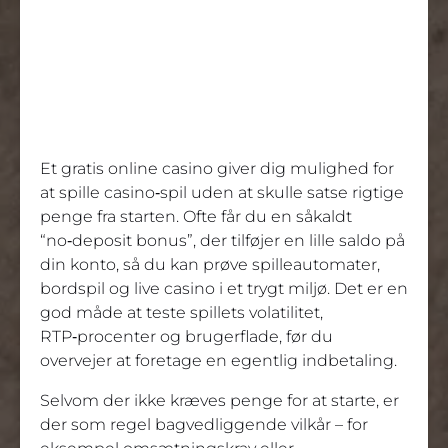
Et gratis online casino giver dig mulighed for
at spille casino‑spil uden at skulle satse rigtige
penge fra starten. Ofte får du en såkaldt
“no‑deposit bonus”, der tilføjer en lille saldo på
din konto, så du kan prøve spilleautomater,
bordspil og live casino i et trygt miljø. Det er en
god måde at teste spillets volatilitet,
RTP‑procenter og brugerflade, før du
overvejer at foretage en egentlig indbetaling.
Selvom der ikke kræves penge for at starte, er
der som regel bagvedliggende vilkår – for