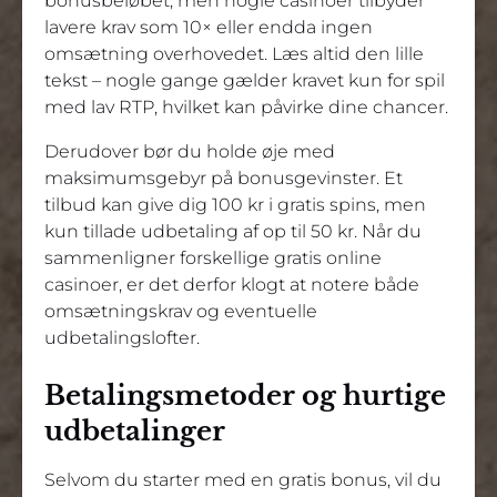
bonusbeløbet, men nogle casinoer tilbyder
lavere krav som 10× eller endda ingen
omsætning overhovedet. Læs altid den lille
tekst – nogle gange gælder kravet kun for spil
med lav RTP, hvilket kan påvirke dine chancer.
Derudover bør du holde øje med
maksimumsgebyr på bonusgevinster. Et
tilbud kan give dig 100 kr i gratis spins, men
kun tillade udbetaling af op til 50 kr. Når du
sammenligner forskellige gratis online
casinoer, er det derfor klogt at notere både
omsætningskrav og eventuelle
udbetalingslofter.
Betalingsmetoder og hurtige
udbetalinger
Selvom du starter med en gratis bonus, vil du