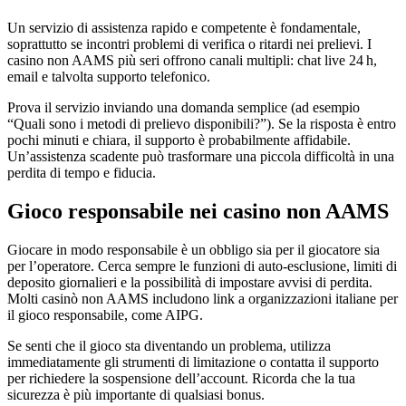
Un servizio di assistenza rapido e competente è fondamentale,
soprattutto se incontri problemi di verifica o ritardi nei prelievi. I
casino non AAMS più seri offrono canali multipli: chat live 24 h,
email e talvolta supporto telefonico.
Prova il servizio inviando una domanda semplice (ad esempio
“Quali sono i metodi di prelievo disponibili?”). Se la risposta è entro
pochi minuti e chiara, il supporto è probabilmente affidabile.
Un’assistenza scadente può trasformare una piccola difficoltà in una
perdita di tempo e fiducia.
Gioco responsabile nei casino non AAMS
Giocare in modo responsabile è un obbligo sia per il giocatore sia
per l’operatore. Cerca sempre le funzioni di auto‑esclusione, limiti di
deposito giornalieri e la possibilità di impostare avvisi di perdita.
Molti casinò non AAMS includono link a organizzazioni italiane per
il gioco responsabile, come AIPG.
Se senti che il gioco sta diventando un problema, utilizza
immediatamente gli strumenti di limitazione o contatta il supporto
per richiedere la sospensione dell’account. Ricorda che la tua
sicurezza è più importante di qualsiasi bonus.