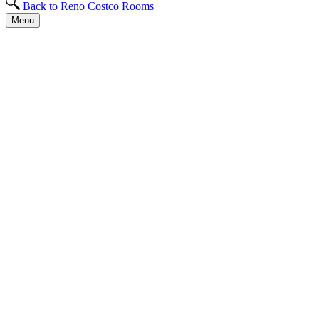
Back to Reno Costco Rooms
Menu