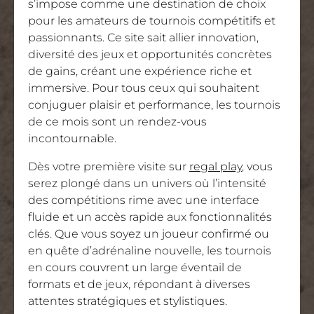
s’impose comme une destination de choix
pour les amateurs de tournois compétitifs et
passionnants. Ce site sait allier innovation,
diversité des jeux et opportunités concrètes
de gains, créant une expérience riche et
immersive. Pour tous ceux qui souhaitent
conjuguer plaisir et performance, les tournois
de ce mois sont un rendez-vous
incontournable.
Dès votre première visite sur
regal play
, vous
serez plongé dans un univers où l’intensité
des compétitions rime avec une interface
fluide et un accès rapide aux fonctionnalités
clés. Que vous soyez un joueur confirmé ou
en quête d’adrénaline nouvelle, les tournois
en cours couvrent un large éventail de
formats et de jeux, répondant à diverses
attentes stratégiques et stylistiques.