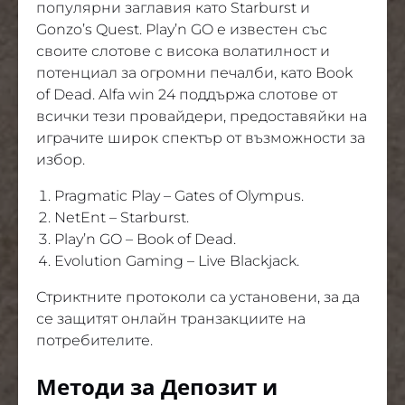
популярни заглавия като Starburst и
Gonzo’s Quest. Play’n GO е известен със
своите слотове с висока волатилност и
потенциал за огромни печалби, като Book
of Dead. Alfa win 24 поддържа слотове от
всички тези провайдери, предоставяйки на
играчите широк спектър от възможности за
избор.
Pragmatic Play – Gates of Olympus.
NetEnt – Starburst.
Play’n GO – Book of Dead.
Evolution Gaming – Live Blackjack.
Стриктните протоколи са установени, за да
се защитят онлайн транзакциите на
потребителите.
Методи за Депозит и