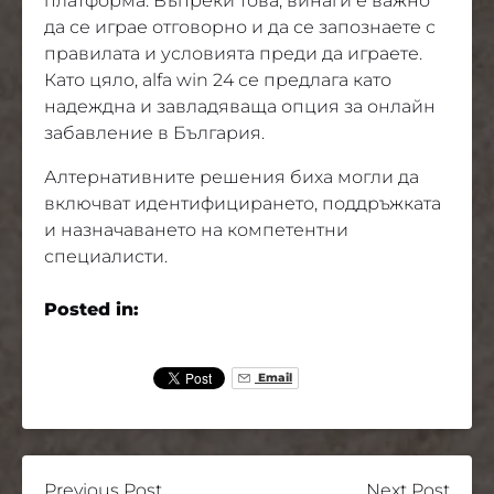
платформа. Въпреки това, винаги е важно
да се играе отговорно и да се запознаете с
правилата и условията преди да играете.
Като цяло, alfa win 24 се предлага като
надеждна и завладяваща опция за онлайн
забавление в България.
Алтернативните решения биха могли да
включват идентифицирането, поддръжката
и назначаването на компетентни
специалисти.
Posted in:
Email
Previous Post
Next Post