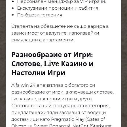
Персонален мениджър за VIP играчи.
Ексклузивни промоции и събития.
По-бързи тегления.
Степента на обезщетение също варира в
зависимост от валутите, използвайки
симулации с апартаменти.
Разнообразие от Игри:
Слотове, Live Казино и
Настолни Игри
Alfa win 24 впечатлява с богатото си
разнообразие от игри, включващи слотове,
live казино, настолни игри и други.
Слотовете са най-популярната категория,
предлагаща хиляди заглавия от водещи
доставчици като Pragmatic Play (Gates of
Olympus, Sweet Bonanza), NetEnt (Starburst,