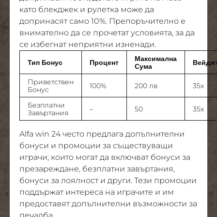
като блекджек и рулетка може да
допринасят само 10%. Препоръчително е
внимателно да се прочетат условията, за да
се избегнат неприятни изненади.
Максимална
Тип Бонус
Процент
Вейдж
Сума
Приветствен
100%
200 лв
35x
Бонус
Безплатни
–
50
35x
Завъртания
Alfa win 24 често предлага допълнителни
бонуси и промоции за съществуващи
играчи, които могат да включват бонуси за
презареждане, безплатни завъртания,
бонуси за лоялност и други. Тези промоции
поддържат интереса на играчите и им
предоставят допълнителни възможности за
печалба.