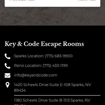
Key & Code Escape Rooms
Sparks Location: (775) 683-9900
Reno Location: (775) 433-1199
info@keyandcode.com
1420 Scheels Drive Suite E-108 Sparks, NV
89434
1180 Scheels Drive Suite B-103 Sparks, NV