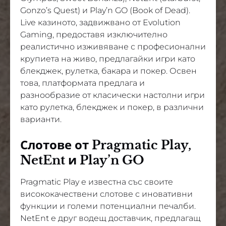
Gonzo’s Quest) и Play’n GO (Book of Dead).
Live казиното, задвижвано от Evolution
Gaming, предоставя изключително
реалистично изживяване с професионални
крупиета на живо, предлагайки игри като
блекджек, рулетка, бакара и покер. Освен
това, платформата предлага и
разнообразие от класически настолни игри
като рулетка, блекджек и покер, в различни
варианти.
Слотове от Pragmatic Play,
NetEnt и Play’n GO
Pragmatic Play е известна със своите
висококачествени слотове с иновативни
функции и големи потенциални печалби.
NetEnt е друг водещ доставчик, предлагащ