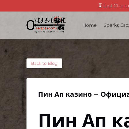
⏳ Last Chanc
Skip to primary navigation
Skip to content
Skip to footer
(opens
in
Home
Sparks Es
new
window)
Back to Blog
Пин Ап казино – Официа
Пин Ап 