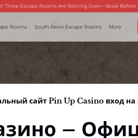
e! Three Escape Rooms Are Retiring Soon—Book Before 
Open More
cape Rooms
South Reno Escape Rooms
More
Menu
льный сайт Pin Up Casino вход на
казино – Офи