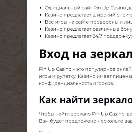
Официальный сайт Pin Up Casino до
Казино предлагает широкий спектр 
Все игры на сайте проверены и ли
Казино предлагает различные бону
Казино предлагает 24/7 поддержку;
Вход на зерка
Pin Up Casino – это популярное онла
игры и рулетку. Казино имеет лицен
конфиденциальность игроков.
Как найти зеркало
Чтобы найти зеркало Pin Up Casino, в
Вам будет предложено несколько вар