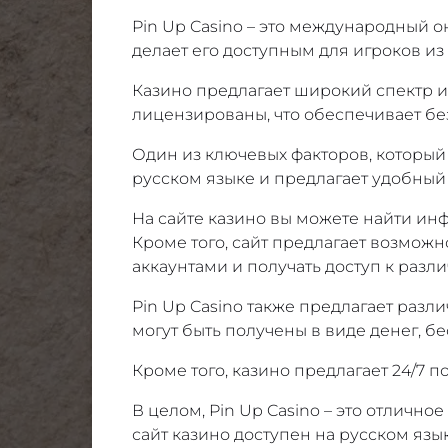
Pin Up Casino – это международный он
делает его доступным для игроков из
Казино предлагает широкий спектр иг
лицензированы, что обеспечивает без
Один из ключевых факторов, который д
русском языке и предлагает удобный
На сайте казино вы можете найти инф
Кроме того, сайт предлагает возможн
аккаунтами и получать доступ к раз
Pin Up Casino также предлагает разл
могут быть получены в виде денег, б
Кроме того, казино предлагает 24/7 
В целом, Pin Up Casino – это отличн
сайт казино доступен на русском язык