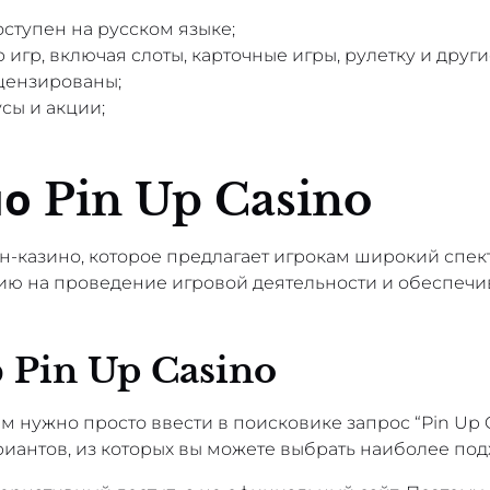
ступен на русском языке;
игр, включая слоты, карточные игры, рулетку и други
цензированы;
сы и акции;
ло Pin Up Casino
йн-казино, которое предлагает игрокам широкий спект
зию на проведение игровой деятельности и обеспечи
 Pin Up Casino
ам нужно просто ввести в поисковике запрос “Pin Up C
иантов, из которых вы можете выбрать наиболее по