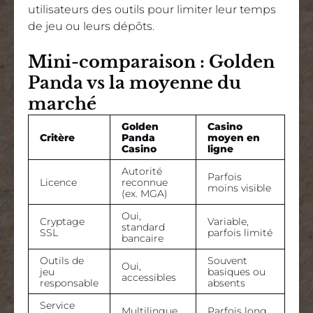
utilisateurs des outils pour limiter leur temps
de jeu ou leurs dépôts.
Mini-comparaison : Golden
Panda vs la moyenne du
marché
Golden
Casino
Critère
Panda
moyen en
Casino
ligne
Autorité
Parfois
Licence
reconnue
moins visible
(ex. MGA)
Oui,
Cryptage
Variable,
standard
SSL
parfois limité
bancaire
Outils de
Souvent
Oui,
jeu
basiques ou
accessibles
responsable
absents
Service
Multilingue,
Parfois long