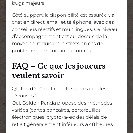
bugs majeurs.
Côté support, la disponibilité est assurée via
chat en direct, email et téléphone, avec des
conseillers réactifs et multilingues. Ce niveau
d’accompagnement est au-dessus de la
moyenne, réduisant le stress en cas de
problème et renforçant la confiance.
FAQ – Ce que les joueurs
veulent savoir
Q1 : Les dépôts et retraits sont-ils rapides et
sécurisés ?
Oui, Golden Panda propose des méthodes
variées (cartes bancaires, portefeuilles
électroniques, crypto) avec des délais de
retrait généralement inférieurs à 48 heures.