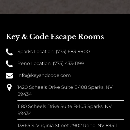
Key & Code Escape Rooms
Sparks Location: (775) 683-9900
Reno Location: (775) 433-1199
info@keyandcode.com
1420 Scheels Drive Suite E-108 Sparks, NV
89434
1180 Scheels Drive Suite B-103 Sparks, NV
89434
13965 S. Virginia Street #902 Reno, NV 89511