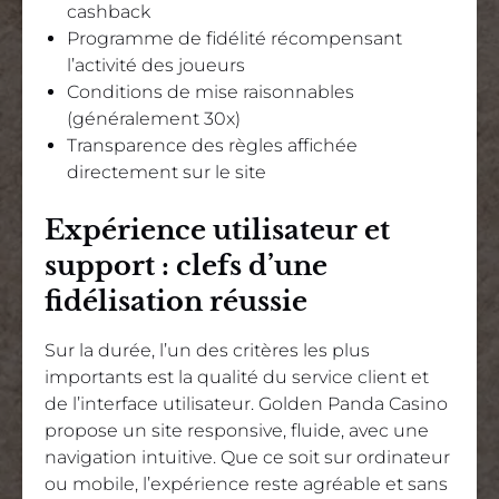
cashback
Programme de fidélité récompensant
l’activité des joueurs
Conditions de mise raisonnables
(généralement 30x)
Transparence des règles affichée
directement sur le site
Expérience utilisateur et
support : clefs d’une
fidélisation réussie
Sur la durée, l’un des critères les plus
importants est la qualité du service client et
de l’interface utilisateur. Golden Panda Casino
propose un site responsive, fluide, avec une
navigation intuitive. Que ce soit sur ordinateur
ou mobile, l’expérience reste agréable et sans