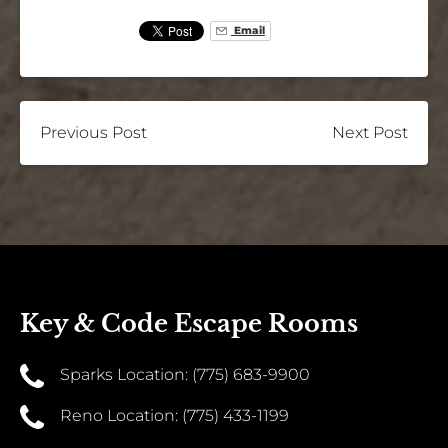
Email
Previous Post
Next Post
Key & Code Escape Rooms
Sparks Location: (775) 683-9900
Reno Location: (775) 433-1199