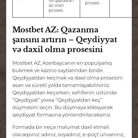
və qaydaları
proses
az olan
proses
Mostbet AZ: Qazanma
şansını artırın – Qeydiyyat
və daxil olma prosesini
Mostbet AZ, Azerbaycanın en populyarlıq
bukmek ve kazino saytlarından biridir.
Qeydiyyatdan keçmək və daxil olma prosesini
asan və sürətli yolda tamamlayabilirsiniz.
Qeydiyyatdan keçərkən, səhifənin üstündə
“Qeydiyyat” yoxsa “Qeydiyyatdan keç”
düyməsini seçin. Bu düyməyə klikləyərək
qeydiyyat formasına yönləndiriləcəksiniz.
Formada bir neçə məlumat daxil etməli
olacaqsınız: adınız, soyadınız, e-poçt ünvanınız,