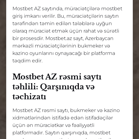
Mostbet AZ saytında, müraciətçilərə mostbet
giriş imkanı verilir. Bu, müraciətçilərin saytın
tərəfindən təmin edilən tələblərə uyğun
olaraq müraciət etmək üçün rahat və sürətli
bir prosesdir. Mostbet.az sayt, Azerbaycan
mərkəzli müraciətçilərinin bukmeker və
kazino oyunlarını oynayacağı bir platforma
təqdim edir.
Mostbet AZ rəsmi saytı
təhlili: Qarşınıqda və
təchizatı
Mostbet AZ rəsmi saytı, bukmeker və kazino
xidmətlərindən istifadə edən istifadəçilər
üçün ən müraciətkar və fəaliyyətli
platformadır. Saytın qarşınıqda, mostbet