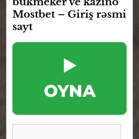
bukmeker ve kazino
Mostbet – Giriş rəsmi
sayt
▶️
OYNA