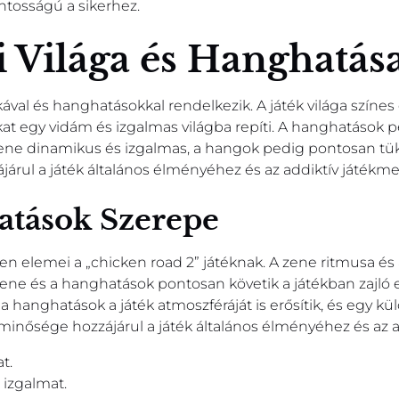
ntosságú a sikerhez.
i Világa és Hanghatás
ával és hanghatásokkal rendelkezik. A játék világa színes 
sokat egy vidám és izgalmas világba repíti. A hanghatások 
zene dinamikus és izgalmas, a hangok pedig pontosan tük
árul a játék általános élményéhez és az addiktív játékm
atások Szerepe
n elemei a „chicken road 2” játéknak. A zene ritmusa és
 A zene és a hanghatások pontosan követik a játékban zajl
s a hanghatások a játék atmoszféráját is erősítik, és egy 
minősége hozzájárul a játék általános élményéhez és az 
t.
 izgalmat.