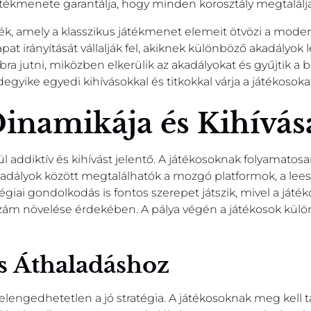
 játékmenete garantálja, hogy minden korosztály megtalálj
ték, amely a klasszikus játékmenet elemeit ötvözi a modern
at irányítását vállalják fel, akiknek különböző akadályok
bbra jutni, miközben elkerülik az akadályokat és gyűjtik 
gyike egyedi kihívásokkal és titkokkal várja a játékosoka
inamikája és Kihívás
 addiktív és kihívást jelentő. A játékosoknak folyamatosa
kadályok között megtalálhatók a mozgó platformok, a leeső
tégiai gondolkodás is fontos szerepet játszik, mivel a ját
tszám növelése érdekében. A pálya végén a játékosok kü
es Áthaladáshoz
 elengedhetetlen a jó stratégia. A játékosoknak meg kell