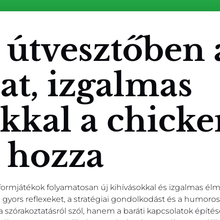
 útvesztőben 
at, izgalmas
kkal a chicke
 hozza
atformjátékok folyamatosan új kihívásokkal és izgalmas élm
a gyors reflexeket, a stratégiai gondolkodást és a humoros
a szórakoztatásról szól, hanem a baráti kapcsolatok építés