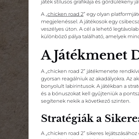
játék stílusos grafikája és gördülékeny
A „
chicken road 2
” egy olyan platformjá
megjelenéssel. A játékosok egy csibecsap
veszélyes úton. A cél a lehető legtávola
különböző pálya található, amelyek minde
A Játékmenet D
A „chicken road 2” játékmenete rendkívül
gyorsan reagálniuk az akadályokra. Az a
bonyolult labirintusok. A játékban a stra
és a bónuszokat kell gyűjteniük a pon
segítenek nekik a következő szinten.
Stratégiák a Siker
A „chicken road 2” sikeres lejátszásához