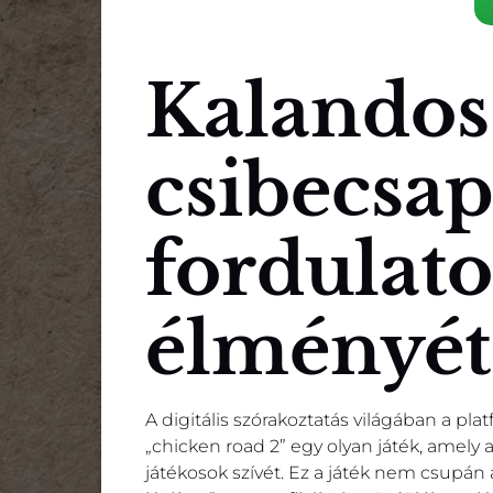
Kalandos
csibecsap
fordulato
élményét
A digitális szórakoztatás világában a pl
„chicken road 2” egy olyan játék, amely 
játékosok szívét. Ez a játék nem csupán 