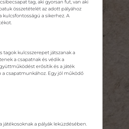
ibecsapat tag, aki gyorsan fut, van aki
patuk összetételét az adott pályához
a kulcsfontosságú a sikerhez. A
ékot.
s tagok kulcsszerepet játszanak a
tenek a csapatnak és védik a
gyüttműködést erősítik és a játék
en a csapatmunkához. Egy jól működő
a játékosoknak a pályák leküzdésében.