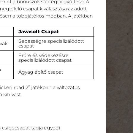
mint a bónuszok stratégiai gyűjtése. A
egfelelő csapat kiválasztása az adott
nösen a többjátékos módban. A játékban
Javasolt Csapat
Sebességre specializálódott
avak
csapat
Erőre és védekezésre
specializálódott csapat
ő
Agyag építő csapat
hicken road 2” játékban a változatos
 kihívást.
n csibecsapat tagja egyedi