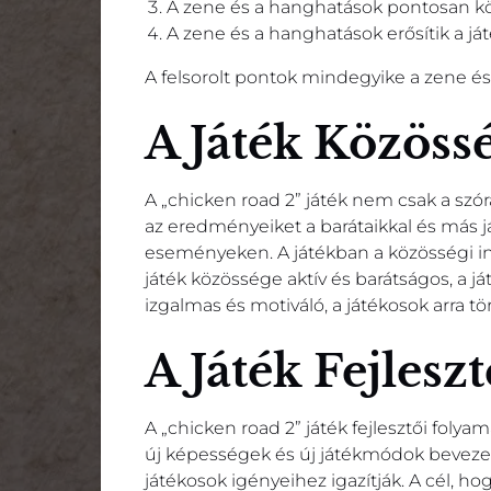
A zene és a hanghatások pontosan kö
A zene és a hanghatások erősítik a ját
A felsorolt pontok mindegyike a zene é
A Játék Közöss
A „chicken road 2” játék nem csak a szór
az eredményeiket a barátaikkal és más 
eseményeken. A játékban a közösségi inte
játék közössége aktív és barátságos, a 
izgalmas és motiváló, a játékosok arra t
A Játék Fejlesz
A „chicken road 2” játék fejlesztői folya
új képességek és új játékmódok bevezetés
játékosok igényeihez igazítják. A cél, h