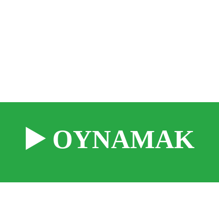
▶️ OYNAMAK