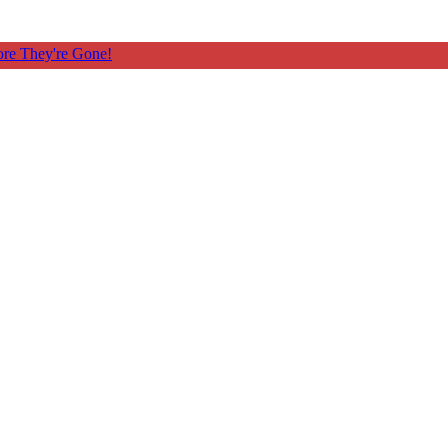
re They're Gone!