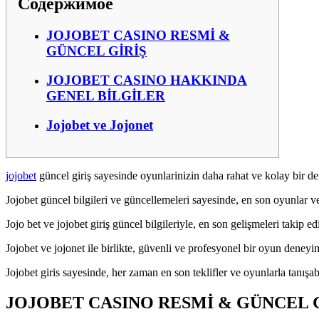
Содержимое
JOJOBET CASINO RESMİ &
GÜNCEL GİRİŞ
JOJOBET CASINO HAKKINDA
GENEL BİLGİLER
Jojobet ve Jojonet
jojobet
güncel giriş sayesinde oyunlarinizin daha rahat ve kolay bir de
Jojobet güncel bilgileri ve güncellemeleri sayesinde, en son oyunlar ve t
Jojo bet ve jojobet giriş güncel bilgileriyle, en son gelişmeleri takip 
Jojobet ve jojonet ile birlikte, güvenli ve profesyonel bir oyun deneyi
Jojobet giris sayesinde, her zaman en son teklifler ve oyunlarla tanışa
JOJOBET CASINO RESMİ & GÜNCEL 