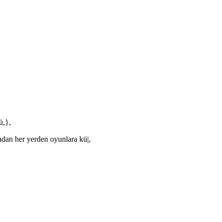
ü,},
síndan her yerden oyunlara kü|,