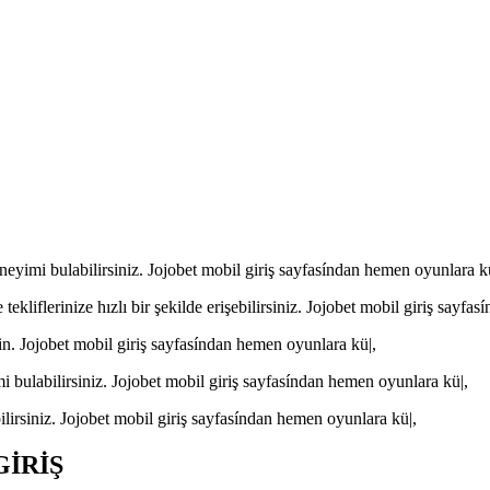
neyimi bulabilirsiniz. Jojobet mobil giriş sayfasíndan hemen oyunlara k
ekliflerinize hızlı bir şekilde erişebilirsiniz. Jojobet mobil giriş sayfa
edin. Jojobet mobil giriş sayfasíndan hemen oyunlara kü|,
mi bulabilirsiniz. Jojobet mobil giriş sayfasíndan hemen oyunlara kü|,
bilirsiniz. Jojobet mobil giriş sayfasíndan hemen oyunlara kü|,
GİRİŞ