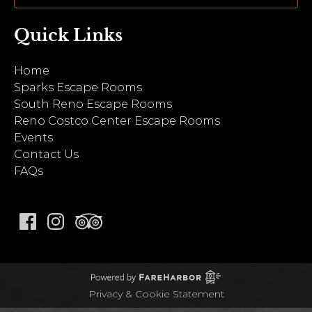
Quick Links
Home
Sparks Escape Rooms
South Reno Escape Rooms
Reno Costco Center Escape Rooms
Events
Contact Us
FAQs
Privacy & Cookie Statement