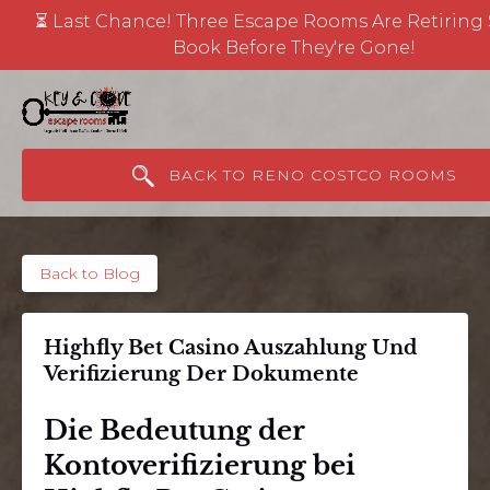
⏳ Last Chance! Three Escape Rooms Are Retirin
Skip to primary navigation
Skip to content
Skip to footer
Book Before They're Gone!
(opens
in
new
window)
BACK TO RENO COSTCO ROOMS
Back to Blog
Highfly Bet Casino Auszahlung Und
Verifizierung Der Dokumente
Die Bedeutung der
Kontoverifizierung bei