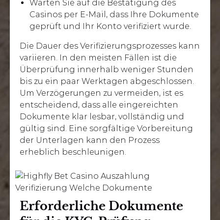
Warten Sie auf die Bestätigung des
Casinos per E-Mail, dass Ihre Dokumente
geprüft und Ihr Konto verifiziert wurde.
Die Dauer des Verifizierungsprozesses kann
variieren. In den meisten Fällen ist die
Überprüfung innerhalb weniger Stunden
bis zu ein paar Werktagen abgeschlossen.
Um Verzögerungen zu vermeiden, ist es
entscheidend, dass alle eingereichten
Dokumente klar lesbar, vollständig und
gültig sind. Eine sorgfältige Vorbereitung
der Unterlagen kann den Prozess
erheblich beschleunigen.
Erforderliche Dokumente