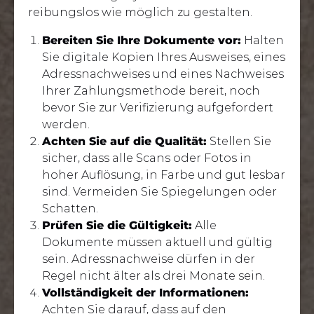
reibungslos wie möglich zu gestalten.
Bereiten Sie Ihre Dokumente vor:
Halten
Sie digitale Kopien Ihres Ausweises, eines
Adressnachweises und eines Nachweises
Ihrer Zahlungsmethode bereit, noch
bevor Sie zur Verifizierung aufgefordert
werden.
Achten Sie auf die Qualität:
Stellen Sie
sicher, dass alle Scans oder Fotos in
hoher Auflösung, in Farbe und gut lesbar
sind. Vermeiden Sie Spiegelungen oder
Schatten.
Prüfen Sie die Gültigkeit:
Alle
Dokumente müssen aktuell und gültig
sein. Adressnachweise dürfen in der
Regel nicht älter als drei Monate sein.
Vollständigkeit der Informationen:
Achten Sie darauf, dass auf den