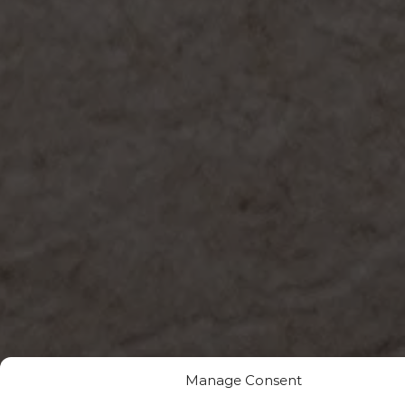
Manage Consent