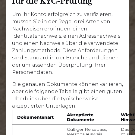
für die KYC-Prüfung
Um Ihr Konto erfolgreich zu verifizieren,
müssen Sie in der Regel drei Arten von
Nachweisen erbringen: einen
Identitätsnachweis, einen Adressnachweis
und einen Nachweis über die verwendete
Zahlungsmethode. Diese Anforderungen
sind Standard in der Branche und dienen
der umfassenden Überprüfung Ihrer
Personendaten.
Die genauen Dokumente können variieren,
aber die folgende Tabelle gibt einen guten
Überblick über die typischerweise
akzeptierten Unterlagen.
Akzeptierte
Wicht
Dokumentenart
Dokumente
Hinwe
Gültiger Reisepass,
Das D
Personalausweis
muss g