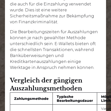
die auch für die Einzahlung verwendet
wurde. Dies ist eine weitere
Sicherheitsmaßnahme zur Bekämpfung
von Finanzkriminalität.
Die Bearbeitungszeiten für Auszahlungen
können je nach gewählter Methode
unterschiedlich sein. E-Wallets bieten oft
die schnellsten Transaktionen, während
Banküberweisungen und
Kreditkartenauszahlungen einige
Werktage in Anspruch nehmen können.
Vergleich der gängigen
Auszahlungsmethoden
Typische
Mögl
Zahlungsmethode
Bearbeitungsdauer
Limit
Variie