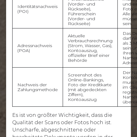
(Vorder- und
und ei
Identitätsnachweis
Rückseite),
Foto e
(POI)
Führerschein
Alle v
(Vorder- und
müssen
Rückseite)
sein.
Das D
Aktuelle
darf ni
Verbrauchsrechnung
als 3 
Adressnachweis
(Strom, Wasser, Gas),
sein 
(POA)
Kontoauszug,
Ihren 
offizieller Brief einer
Namen
Behörde
Adress
Der N
Screenshot des
Konto
Online-Bankings,
muss 
Nachweis der
Foto der Kreditkarte
im Cas
Zahlungsmethode
(mit abgedeckten
registr
Ziffern),
Name
Kontoauszug
übere
Es ist von größter Wichtigkeit, dass die
Qualität der Scans oder Fotos hoch ist.
Unscharfe, abgeschnittene oder