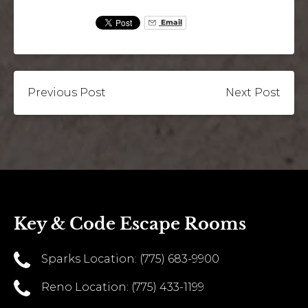
Email
Previous Post
Next Post
Key & Code Escape Rooms
Sparks Location: (775) 683-9900
Reno Location: (775) 433-1199