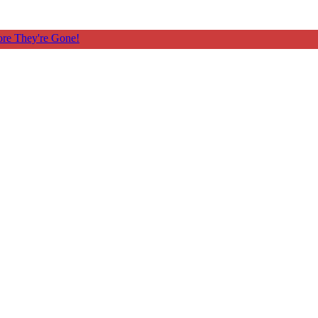
re They're Gone!