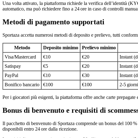
Una volta attivato, la piattaforma richiede la verifica dell’identità (K
automatico, ma può richiedere fino a 24 ore in caso di controlli manual
Metodi di pagamento supportati
Sportaza accetta numerosi metodi di deposito e prelievo, tutti conformi 
Metodo
Deposito minimo
Prelievo minimo
Visa/Mastercard
€10
€20
Instant (d
Satispay
€5
€20
Instant (
PayPal
€10
€30
Instant (d
Bonifico bancario
€100
€100
2‑5 giorni
Per i giocatori più esigenti, la piattaforma offre anche carte prepagate 
Bonus di benvenuto e requisiti di scommes
Il pacchetto di benvenuto di Sportaza comprende un bonus del 100 % su
disponibili entro 24 ore dalla ricezione.