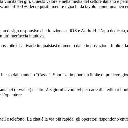
 vincita dei giri. Questo valore è nella media del settore italiano e per
ibuiscono al 100 % dei requisiti, mentre i giochi da tavolo hanno una perce
 un design responsive che funziona su iOS e Android. L’app dedicata, d
 un’interfaccia intuitiva.
ssibile disattivarle in qualsiasi momento dalle impostazioni. Inoltre, la
richiesto dal pannello “Cassa”. Sportaza impone un limite di prelievo gio
antanei (e-wallet) e entro 2‑3 giorni lavorativi per carte di credito o bo
e l’operatore.
‑mail e telefono. La chat è la via più rapida: gli operatori rispondono en