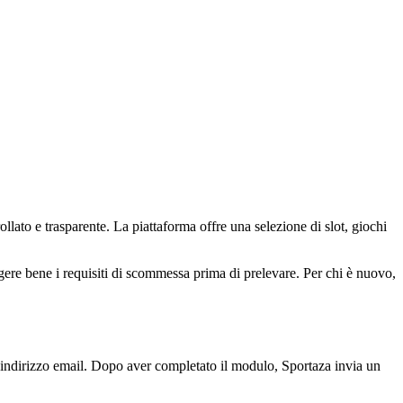
lato e trasparente. La piattaforma offre una selezione di slot, giochi
ggere bene i requisiti di scommessa prima di prelevare. Per chi è nuovo,
ll’indirizzo email. Dopo aver completato il modulo, Sportaza invia un