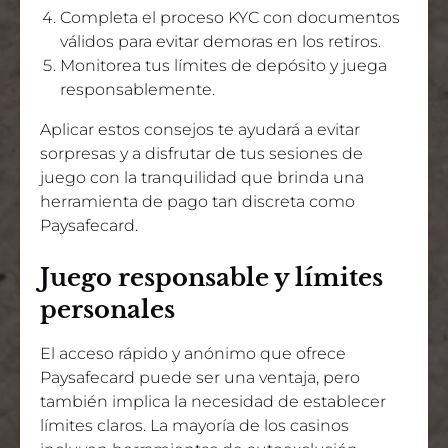
Completa el proceso KYC con documentos
válidos para evitar demoras en los retiros.
Monitorea tus límites de depósito y juega
responsablemente.
Aplicar estos consejos te ayudará a evitar
sorpresas y a disfrutar de tus sesiones de
juego con la tranquilidad que brinda una
herramienta de pago tan discreta como
Paysafecard.
Juego responsable y límites
personales
El acceso rápido y anónimo que ofrece
Paysafecard puede ser una ventaja, pero
también implica la necesidad de establecer
límites claros. La mayoría de los casinos