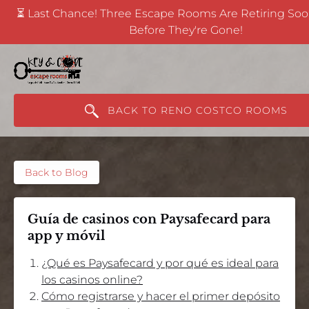
⏳ Last Chance! Three Escape Rooms Are Retiring S
Skip to primary navigation
Skip to content
Skip to footer
Before They're Gone!
(opens
in
new
window)
BACK TO RENO COSTCO ROOMS
Back to Blog
Guía de casinos con Paysafecard para
app y móvil
¿Qué es Paysafecard y por qué es ideal para
los casinos online?
Cómo registrarse y hacer el primer depósito