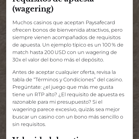
(wagering)
Muchos casinos que aceptan Paysafecard
ofrecen bonos de bienvenida atractivos, pero
siempre vienen acompañados de requisitos
de apuesta. Un ejemplo típico es un 100 % de
match hasta 200 USD con un wagering de
30x el valor del bono más el depósito.
Antes de aceptar cualquier oferta, revisa la
tabla de “Términos y Condiciones” del casino.
Pregúntate: ¿el juego que más me gusta
tiene un RTP alto? ¿El requisito de apuesta es
razonable para mi presupuesto? Si el
wagering parece excesivo, quizás sea mejor
buscar un casino con un bono más sencillo o
sin requisitos.