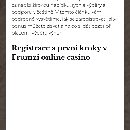
cz
nabízí širokou nabídku, rychlé výběry a
podporu v češtině. V tomto článku vám
podrobně vysvětlíme, jak se zaregistrovat, jaký
bonus můžete získat a na co si dát pozor při
placení i výběru výher.
Registrace a první kroky v
Frumzi online casino