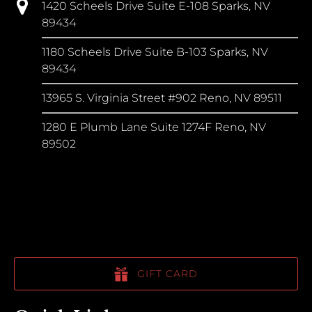
1420 Scheels Drive Suite E-108 Sparks, NV
89434
1180 Scheels Drive Suite B-103 Sparks, NV
89434
13965 S. Virginia Street #902 Reno, NV 89511
1280 E Plumb Lane Suite 1274F Reno, NV
89502
GIFT CARD