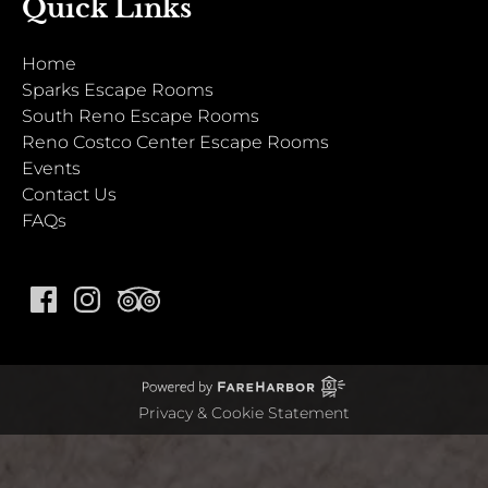
Quick Links
Home
Sparks Escape Rooms
South Reno Escape Rooms
Reno Costco Center Escape Rooms
Events
Contact Us
FAQs
Privacy & Cookie Statement