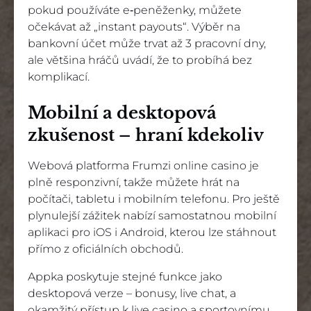
pokud používáte e‑peněženky, můžete
očekávat až „instant payouts“. Výběr na
bankovní účet může trvat až 3 pracovní dny,
ale většina hráčů uvádí, že to probíhá bez
komplikací.
Mobilní a desktopová
zkušenost – hraní kdekoliv
Webová platforma Frumzi online casino je
plně responzivní, takže můžete hrát na
počítači, tabletu i mobilním telefonu. Pro ještě
plynulejší zážitek nabízí samostatnou mobilní
aplikaci pro iOS i Android, kterou lze stáhnout
přímo z oficiálních obchodů.
Appka poskytuje stejné funkce jako
desktopová verze – bonusy, live chat, a
okamžitý přístup k live casino a sportovnímu