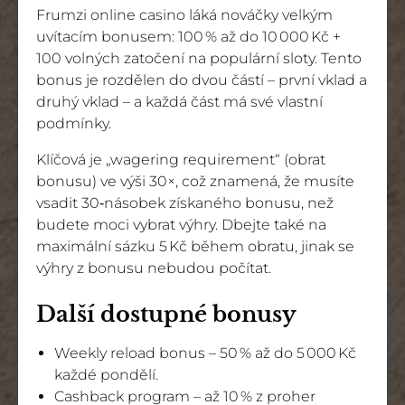
Frumzi online casino láká nováčky velkým
uvítacím bonusem: 100 % až do 10 000 Kč +
100 volných zatočení na populární sloty. Tento
bonus je rozdělen do dvou částí – první vklad a
druhý vklad – a každá část má své vlastní
podmínky.
Klíčová je „wagering requirement“ (obrat
bonusu) ve výši 30×, což znamená, že musíte
vsadit 30‑násobek získaného bonusu, než
budete moci vybrat výhry. Dbejte také na
maximální sázku 5 Kč během obratu, jinak se
výhry z bonusu nebudou počítat.
Další dostupné bonusy
Weekly reload bonus – 50 % až do 5 000 Kč
každé pondělí.
Cashback program – až 10 % z proher