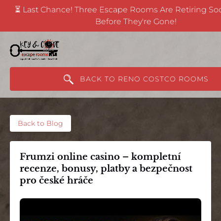
⏳ Last Chance! Three Escape Rooms Are Retiring 
Skip to primary navigation
Skip to content
Skip to footer
Before They're Gone!
(opens
in
new
window)
BACK TO RENO COSTCO ROOMS
Back to Blog
Frumzi online casino – kompletní
recenze, bonusy, platby a bezpečnost
pro české hráče