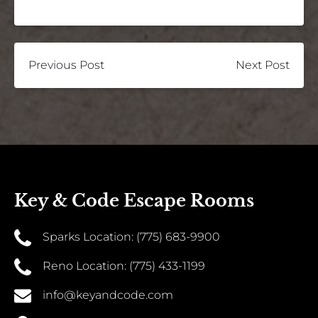
Previous Post
Next Post
Key & Code Escape Rooms
Sparks Location: (775) 683-9900
Reno Location: (775) 433-1199
info@keyandcode.com