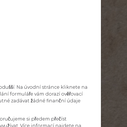
nodušší. Na úvodní stránce kliknete na
slání formuláře vám dorazí ověřovací
 nutné zadávat žádné finanční údaje
oporučujeme si předem přečíst
yužívat. Více informací najdete na