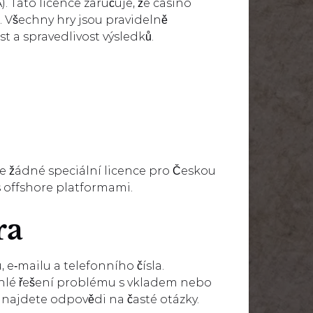
 Tato licence zaručuje, že casino
. Všechny hry jsou pravidelně
 a spravedlivost výsledků.
uje žádné speciální licence pro Českou
s offshore platformami.
ra
 e‑mailu a telefonního čísla.
chlé řešení problému s vkladem nebo
najdete odpovědi na časté otázky.