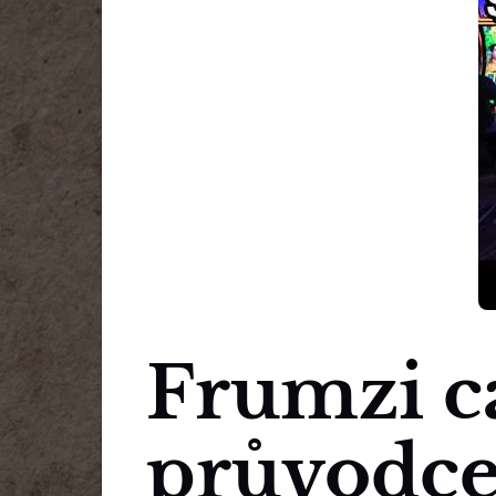
Frumzi ca
průvodce