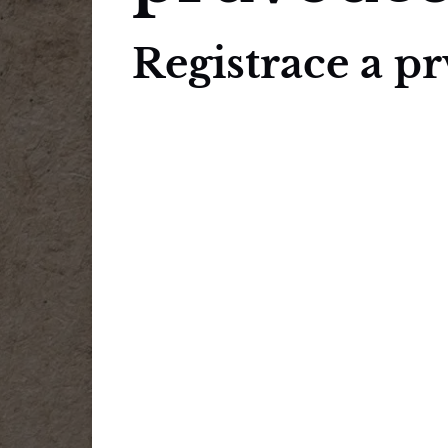
Registrace a p