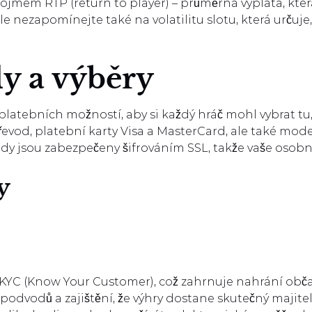
ojmem RTP (return to player) – průměrná výplata, kte
ale nezapomínejte také na volatilitu slotu, která určuje
y a výběry
platebních možností, aby si každý hráč mohl vybrat tu
řevod, platební karty Visa a MasterCard, ale také mo
ody jsou zabezpečeny šifrováním SSL, takže vaše osobní 
y
em KYC (Know Your Customer), což zahrnuje nahrání ob
 podvodů a zajištění, že výhry dostane skutečný majit