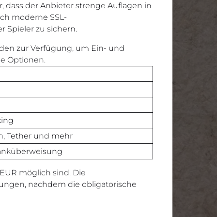
, dass der Anbieter strenge Auflagen in
urch moderne SSL-
 Spieler zu sichern.
oden zur Verfügung, um Ein- und
ne Optionen.
king
in, Tether und mehr
Banküberweisung
0 EUR möglich sind. Die
rungen, nachdem die obligatorische