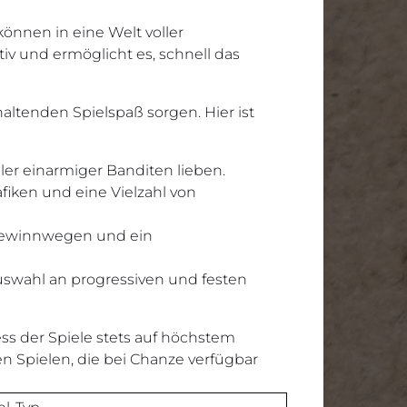
können in eine Welt voller
iv und ermöglicht es, schnell das
altenden Spielspaß sorgen. Hier ist
ller einarmiger Banditen lieben.
iken und eine Vielzahl von
 Gewinnwegen und ein
uswahl an progressiven und festen
ess der Spiele stets auf höchstem
en Spielen, die bei Chanze verfügbar