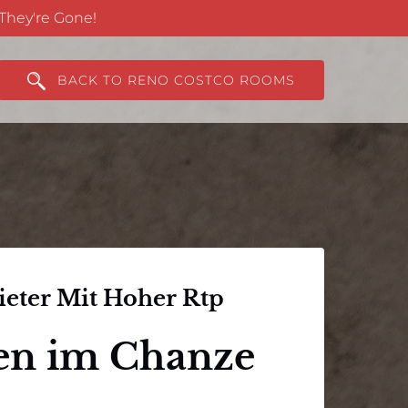
They're Gone!
BACK TO RENO COSTCO ROOMS
ieter Mit Hoher Rtp
ten im Chanze