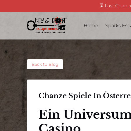
⏳ Last Chanc
Skip to primary navigation
Skip to content
Skip to footer
(opens
in
Home
Sparks Es
new
window)
Back to Blog
Chanze Spiele In Österre
Ein Universum
Casino