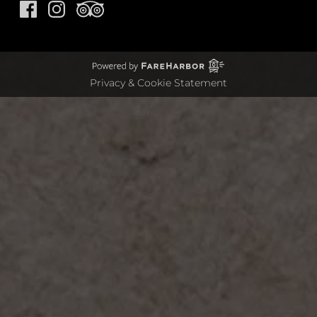
Privacy & Cookie Statement