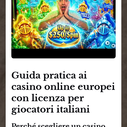
Guida pratica ai
casino online europei
con licenza per
giocatori italiani
Perché scegliere un casino