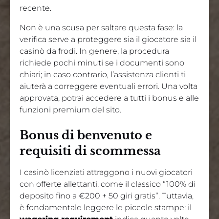
recente.
Non è una scusa per saltare questa fase: la
verifica serve a proteggere sia il giocatore sia il
casinò da frodi. In genere, la procedura
richiede pochi minuti se i documenti sono
chiari; in caso contrario, l’assistenza clienti ti
aiuterà a correggere eventuali errori. Una volta
approvata, potrai accedere a tutti i bonus e alle
funzioni premium del sito.
Bonus di benvenuto e
requisiti di scommessa
I casinò licenziati attraggono i nuovi giocatori
con offerte allettanti, come il classico “100% di
deposito fino a €200 + 50 giri gratis”. Tuttavia,
è fondamentale leggere le piccole stampe: il