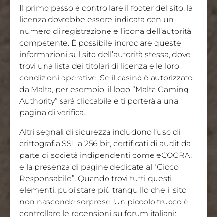
Il primo passo è controllare il footer del sito: la
licenza dovrebbe essere indicata con un
numero di registrazione e l’icona dell’autorità
competente. È possibile incrociare queste
informazioni sul sito dell’autorità stessa, dove
trovi una lista dei titolari di licenza e le loro
condizioni operative. Se il casinò è autorizzato
da Malta, per esempio, il logo “Malta Gaming
Authority” sarà cliccabile e ti porterà a una
pagina di verifica.
Altri segnali di sicurezza includono l’uso di
crittografia SSL a 256 bit, certificati di audit da
parte di società indipendenti come eCOGRA,
e la presenza di pagine dedicate al “Gioco
Responsabile”. Quando trovi tutti questi
elementi, puoi stare più tranquillo che il sito
non nasconde sorprese. Un piccolo trucco è
controllare le recensioni su forum italiani: