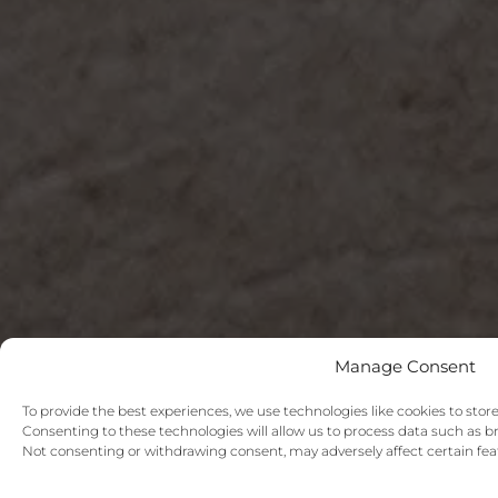
Manage Consent
To provide the best experiences, we use technologies like cookies to stor
Consenting to these technologies will allow us to process data such as br
Not consenting or withdrawing consent, may adversely affect certain fea