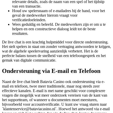
relevante details, zoals de naam van een spel of het tijdstip
van een transactie.
Houd uw spelersnaam of e-mailadres bij de hand, voor het
geval de medewerker hierom vraagt voor
verificatiedoeleinden.
Wees geduldig en beleefd. De medewerkers zijn er om u te
helpen en een constructieve dialoog leidt tot de beste
resultaten.
De live chat is een krachtig hulpmiddel voor directe ondersteuning.
Het stelt spelers in staat om zonder vertraging antwoorden te krijgen,
wat de algehele speelervaring aanzienlijk verbetert. Het is de
perfecte balans tussen de snelheid van een telefoongesprek en het
gemak van digitale communicatie.
Ondersteuning via E-mail en Telefoon
Naast de live chat biedt Batavia Casino ook ondersteuning via e-
mail en telefoon, twee meer traditionele, maar nog steeds zeer
effectieve kanalen. E-mail is met name geschikt voor complexere
vragen die mogelijk wat meer onderzoek vereisen van de kant van
het supportteam, of wanneer u documenten moet meesturen,
bijvoorbeeld voor accountverificatie. U kunt uw vraag sturen naar
`
klantenservice@bataviacasino.nl
`. Hoewel het antwoord via e-mail