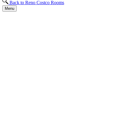
Back to Reno Costco Rooms
Menu