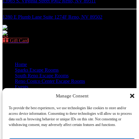
13965 S. Virginia Street #902 Reno, NV 89511
1280 E Plumb Lane Suite 1274F Reno, NV 89502
Gift Card
Quick Links
Home
Sparks Escape Rooms
South Reno Escape Rooms
Reno Costco Center Escape Rooms
Events
Contact Us
Manage Consent
FAQs
To provide the best experiences, we use technologies like cookies to store and/or
access device information. Consenting to these technologies will allow us to process
data such as browsing behavior or unique IDs on this site. Not consenting or
withdrawing consent, may adversely affect certain features and functions.