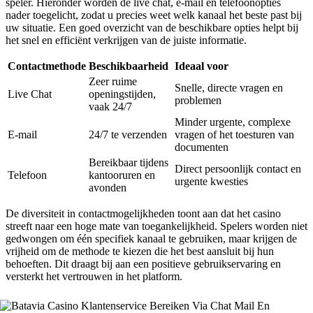
speler. Hieronder worden de live chat, e-mail en telefoonopties
nader toegelicht, zodat u precies weet welk kanaal het beste past bij
uw situatie. Een goed overzicht van de beschikbare opties helpt bij
het snel en efficiënt verkrijgen van de juiste informatie.
Contactmethode
Beschikbaarheid
Ideaal voor
Zeer ruime
Snelle, directe vragen en
Live Chat
openingstijden,
problemen
vaak 24/7
Minder urgente, complexe
E-mail
24/7 te verzenden
vragen of het toesturen van
documenten
Bereikbaar tijdens
Direct persoonlijk contact en
Telefoon
kantooruren en
urgente kwesties
avonden
De diversiteit in contactmogelijkheden toont aan dat het casino
streeft naar een hoge mate van toegankelijkheid. Spelers worden niet
gedwongen om één specifiek kanaal te gebruiken, maar krijgen de
vrijheid om de methode te kiezen die het best aansluit bij hun
behoeften. Dit draagt bij aan een positieve gebruikservaring en
versterkt het vertrouwen in het platform.