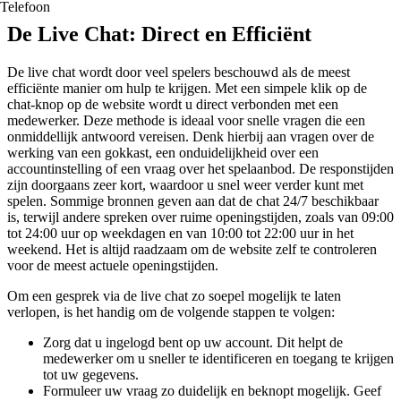
De Live Chat: Direct en Efficiënt
De live chat wordt door veel spelers beschouwd als de meest
efficiënte manier om hulp te krijgen. Met een simpele klik op de
chat-knop op de website wordt u direct verbonden met een
medewerker. Deze methode is ideaal voor snelle vragen die een
onmiddellijk antwoord vereisen. Denk hierbij aan vragen over de
werking van een gokkast, een onduidelijkheid over een
accountinstelling of een vraag over het spelaanbod. De responstijden
zijn doorgaans zeer kort, waardoor u snel weer verder kunt met
spelen. Sommige bronnen geven aan dat de chat 24/7 beschikbaar
is, terwijl andere spreken over ruime openingstijden, zoals van 09:00
tot 24:00 uur op weekdagen en van 10:00 tot 22:00 uur in het
weekend. Het is altijd raadzaam om de website zelf te controleren
voor de meest actuele openingstijden.
Om een gesprek via de live chat zo soepel mogelijk te laten
verlopen, is het handig om de volgende stappen te volgen:
Zorg dat u ingelogd bent op uw account. Dit helpt de
medewerker om u sneller te identificeren en toegang te krijgen
tot uw gegevens.
Formuleer uw vraag zo duidelijk en beknopt mogelijk. Geef