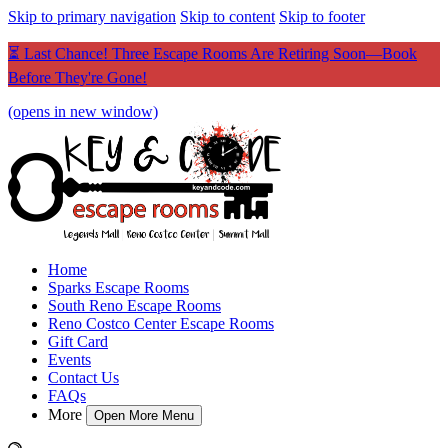
Skip to primary navigation
Skip to content
Skip to footer
⏳ Last Chance! Three Escape Rooms Are Retiring Soon—Book
Before They're Gone!
(opens in new window)
Home
Sparks Escape Rooms
South Reno Escape Rooms
Reno Costco Center Escape Rooms
Gift Card
Events
Contact Us
FAQs
More
Open More Menu