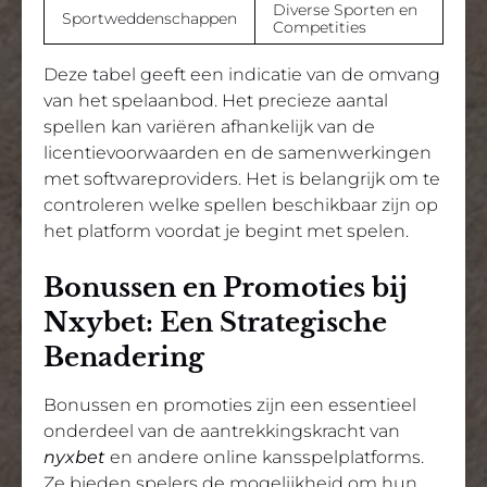
Diverse Sporten en
Sportweddenschappen
Competities
Deze tabel geeft een indicatie van de omvang
van het spelaanbod. Het precieze aantal
spellen kan variëren afhankelijk van de
licentievoorwaarden en de samenwerkingen
met softwareproviders. Het is belangrijk om te
controleren welke spellen beschikbaar zijn op
het platform voordat je begint met spelen.
Bonussen en Promoties bij
Nxybet: Een Strategische
Benadering
Bonussen en promoties zijn een essentieel
onderdeel van de aantrekkingskracht van
nyxbet
en andere online kansspelplatforms.
Ze bieden spelers de mogelijkheid om hun