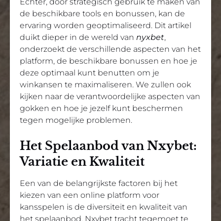
Echter, door strategisch gebruik te maken van
de beschikbare tools en bonussen, kan de
ervaring worden geoptimaliseerd. Dit artikel
duikt dieper in de wereld van
nyxbet
,
onderzoekt de verschillende aspecten van het
platform, de beschikbare bonussen en hoe je
deze optimaal kunt benutten om je
winkansen te maximaliseren. We zullen ook
kijken naar de verantwoordelijke aspecten van
gokken en hoe je jezelf kunt beschermen
tegen mogelijke problemen.
Het Spelaanbod van Nxybet:
Variatie en Kwaliteit
Een van de belangrijkste factoren bij het
kiezen van een online platform voor
kansspelen is de diversiteit en kwaliteit van
het spelaanbod. Nxybet tracht tegemoet te