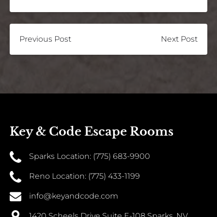
Previous Post
Next Post
Key & Code Escape Rooms
Sparks Location: (775) 683-9900
Reno Location: (775) 433-1199
info@keyandcode.com
1420 Scheels Drive Suite E-108 Sparks, NV