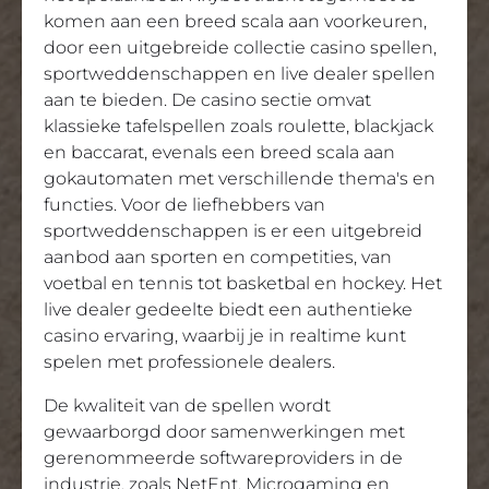
komen aan een breed scala aan voorkeuren,
door een uitgebreide collectie casino spellen,
sportweddenschappen en live dealer spellen
aan te bieden. De casino sectie omvat
klassieke tafelspellen zoals roulette, blackjack
en baccarat, evenals een breed scala aan
gokautomaten met verschillende thema's en
functies. Voor de liefhebbers van
sportweddenschappen is er een uitgebreid
aanbod aan sporten en competities, van
voetbal en tennis tot basketbal en hockey. Het
live dealer gedeelte biedt een authentieke
casino ervaring, waarbij je in realtime kunt
spelen met professionele dealers.
De kwaliteit van de spellen wordt
gewaarborgd door samenwerkingen met
gerenommeerde softwareproviders in de
industrie, zoals NetEnt, Microgaming en