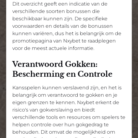
Dit overzicht geeft een indicatie van de
verschillende soorten bonussen die
beschikbaar kunnen zijn. De specifieke
voorwaarden en details van de bonussen
kunnen variëren, dus het is belangrijk om de
promotiepagina van Nxybet te raadplegen
voor de meest actuele informatie.
Verantwoord Gokken:
Bescherming en Controle
Kansspelen kunnen verslavend zijn, en het is
belangrijk om verantwoord te gokken en je
eigen grenzen te kennen. Nxybet erkent de
risico's van gokverslaving en biedt
verschillende tools en resources om spelers te
helpen controle over hun gokgedrag te
behouden. Dit omvat de mogelijkheid om