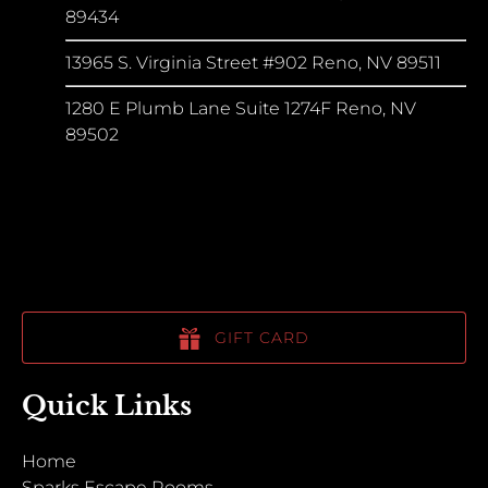
89434
13965 S. Virginia Street #902 Reno, NV 89511
1280 E Plumb Lane Suite 1274F Reno, NV
89502
GIFT CARD
Quick Links
Home
Sparks Escape Rooms