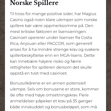
Norske Spillere
Til tross for mange positive sider, har Magius
Casino også noen klare ulemper som norske
spillere bør være oppmerksomme på. Den
mest kritiske faktoren er lisensieringen.
Casinoet opererer under lisenser fra Costa
Rica, Anjouan eller PAGCOR, som generelt
anses for å ha mindre strenge krav og svakere
spillerbeskyttelse enn en MGA-lisens. Dette
kan innebære høyere risiko og færre
rettigheter for spilleren dersom det skulle
oppstå en tvist med casinoet.
Bonusvilkårene er en annen potensiell
ulempe. Selv om bonusene er store, kommer
de ofte med høye omsetningskrav. Flere
anmeldelser påpeker et krav på 35 ganger
både innskuddet og bonusbeløpet, som må