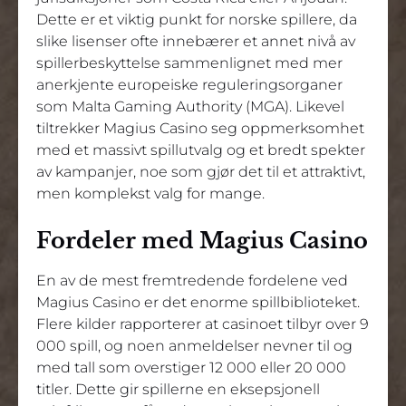
Dette er et viktig punkt for norske spillere, da
slike lisenser ofte innebærer et annet nivå av
spillerbeskyttelse sammenlignet med mer
anerkjente europeiske reguleringsorganer
som Malta Gaming Authority (MGA). Likevel
tiltrekker Magius Casino seg oppmerksomhet
med et massivt spillutvalg og et bredt spekter
av kampanjer, noe som gjør det til et attraktivt,
men komplekst valg for mange.
Fordeler med Magius Casino
En av de mest fremtredende fordelene ved
Magius Casino er det enorme spillbiblioteket.
Flere kilder rapporterer at casinoet tilbyr over 9
000 spill, og noen anmeldelser nevner til og
med tall som overstiger 12 000 eller 20 000
titler. Dette gir spillerne en eksepsjonell