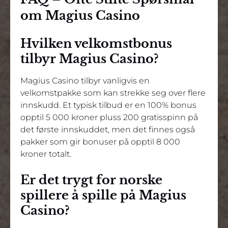
om Magius Casino
Hvilken velkomstbonus
tilbyr Magius Casino?
Magius Casino tilbyr vanligvis en
velkomstpakke som kan strekke seg over flere
innskudd. Et typisk tilbud er en 100% bonus
opptil 5 000 kroner pluss 200 gratisspinn på
det første innskuddet, men det finnes også
pakker som gir bonuser på opptil 8 000
kroner totalt.
Er det trygt for norske
spillere å spille på Magius
Casino?