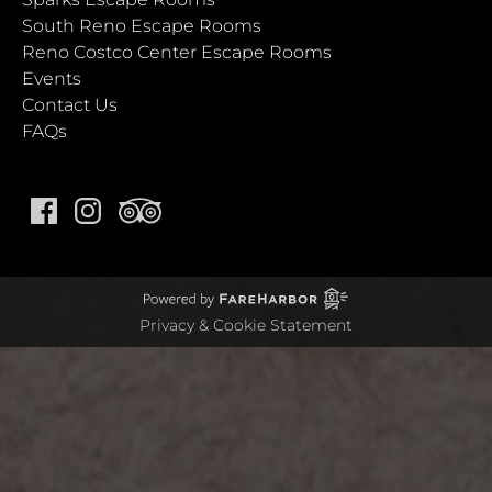
South Reno Escape Rooms
Reno Costco Center Escape Rooms
Events
Contact Us
FAQs
Privacy & Cookie Statement