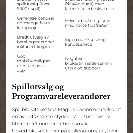
spillutvalg (over
Rica/Anjouan) med
9000+ spill)
lavere spillerbeskyttelse
Generøse bonuser
Høye omsetningskrav
og mange faste
med korte tidsfrister
kampanjer
Bredt utvalg av
Ingen norskspråklig
betalingsmetoder,
kundeservice
inkludert krypto
God
Negative
mobilvennlighet
brukeranmeldelser om
uten behov for
uttak og support
app
Spillutvalg og
Programvareleverandører
Spillbiblioteket hos Magius Casino er utvilsomt
en av dets største styrker. Med tusenvis av
titler er det noe for enhver smak.
Hovedfokuset ligger på spilleautomater, hvor