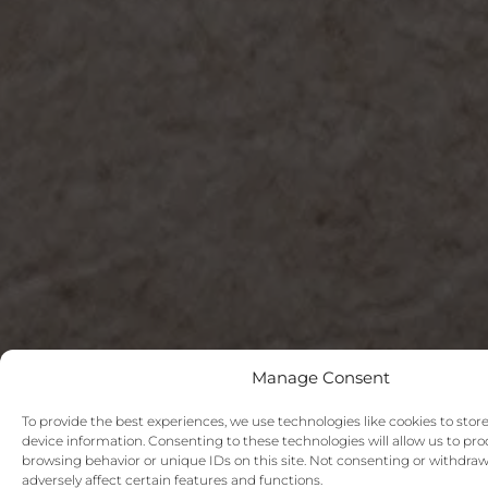
Manage Consent
To provide the best experiences, we use technologies like cookies to stor
device information. Consenting to these technologies will allow us to pr
browsing behavior or unique IDs on this site. Not consenting or withdra
adversely affect certain features and functions.